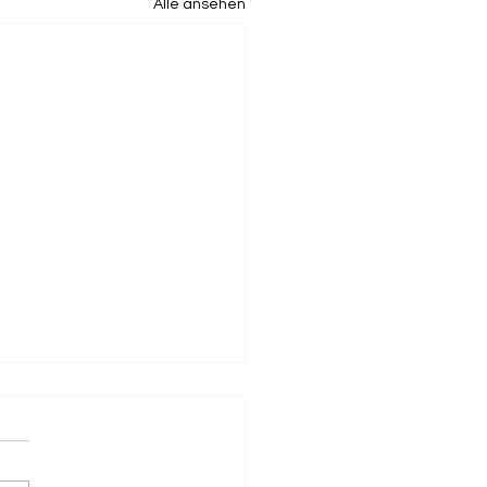
Alle ansehen