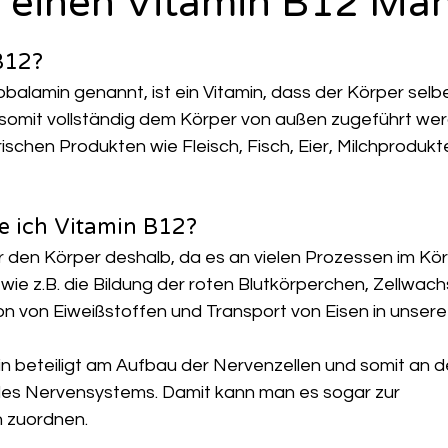
 einen Vitamin B12 Ma
B12?
balamin genannt, ist ein Vitamin, dass der Körper selbe
 somit vollständig dem Körper von außen zugeführt we
ierischen Produkten wie Fleisch, Fisch, Eier, Milchprodukt
e ich Vitamin B12?
ür den Körper deshalb, da es an vielen Prozessen im Körp
 wie z.B. die Bildung der roten Blutkörperchen, Zellwac
ion von Eiweißstoffen und Transport von Eisen in unsere
n beteiligt am Aufbau der Nervenzellen und somit an d
des Nervensystems. Damit kann man es sogar zur 
n zuordnen.