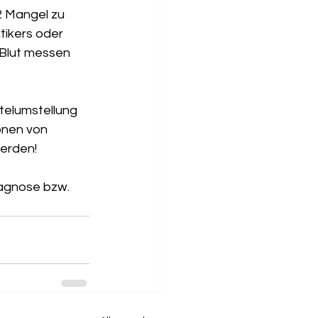
 Mangel zu 
tikers oder 
Blut messen 
telumstellung 
onen von 
erden!