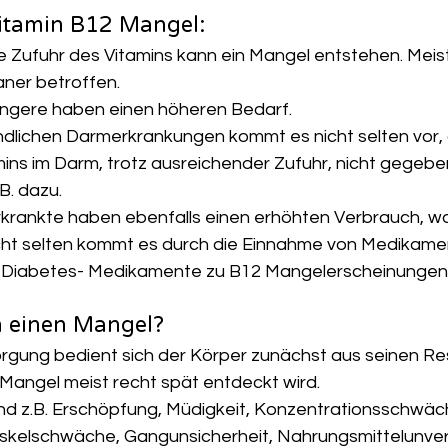
itamin B12 Mangel:
 Zufuhr des Vitamins kann ein Mangel entstehen. Meist
ner betroffen.
angere haben einen höheren Bedarf.
ndlichen Darmerkrankungen kommt es nicht selten vor, 
ns im Darm, trotz ausreichender Zufuhr, nicht gegeben 
.B. dazu.
krankte haben ebenfalls einen erhöhten Verbrauch, wa
cht selten kommt es durch die Einnahme von Medikamen
 Diabetes- Medikamente zu B12 Mangelerscheinungen
h einen Mangel?
orgung bedient sich der Körper zunächst aus seinen Re
 Mangel meist recht spät entdeckt wird.
d z.B. Erschöpfung, Müdigkeit, Konzentrationsschwäch
kelschwäche, Gangunsicherheit, Nahrungsmittelunvertr