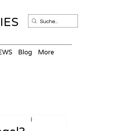
IES
NEWS
Blog
More