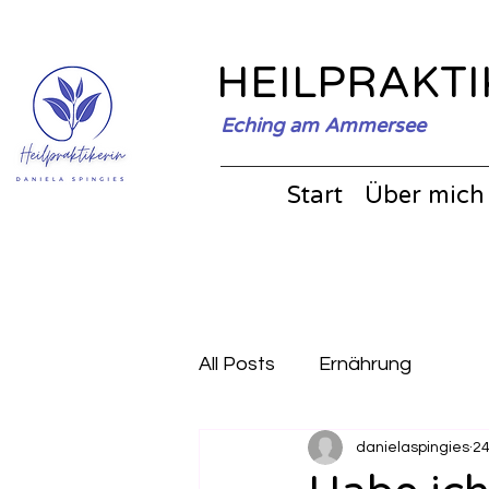
HEILPRAKTI
Eching am Ammersee
Start
Über mich
All Posts
Ernährung
danielaspingies
24