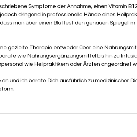
eschriebene Symptome der Annahme, einen Vitamin B12
h jedoch dringend in professionelle Hände eines Heilprak
dass man über einen Bluttest den genauen Spiegel im 
ine gezielte Therapie entweder über eine Nahrungsmit
arate wie Nahrungsergänzungsmittel bis hin zu Infusi
personal wie Heilpraktikern oder Ärzten angeordnet w
eform.