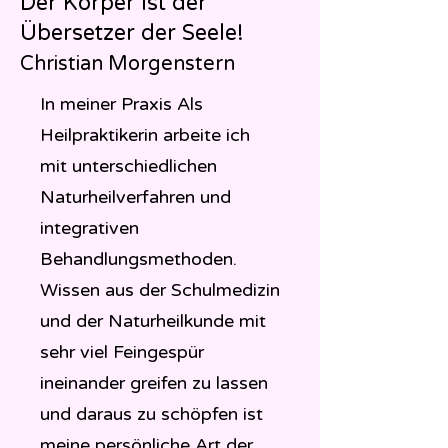
Der Körper ist der
Übersetzer der
Seele!
Christian Morgenstern
In meiner Praxis Als
Heilpraktikerin arbeite ich
mit unterschiedlichen
Naturheilverfahren und
integrativen
Behandlungsmethoden.
Wissen aus der Schulmedizin
und der Naturheilkunde mit
sehr viel Feingespür
ineinander greifen zu lassen
und daraus zu schöpfen ist
meine persönliche Art der