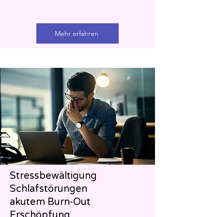
Mehr erfahren
Stressbewältigung
Schlafstörungen
akutem Burn-Out
Erschöpfung