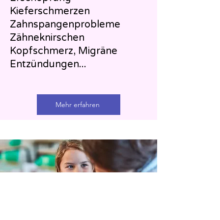
Kieferschmerzen
Zahnspangenprobleme
Zähneknirschen
Kopfschmerz, Migräne
Entzündungen...
Mehr erfahren