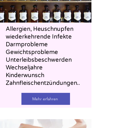
Allergien, Heuschnupfen
wiederkehrende Infekte
Darmprobleme
Gewichtsprobleme
Unterleibsbeschwerden
Wechseljahre
Kinderwunsch
Zahnfleischentzündungen..
Mehr erfahren